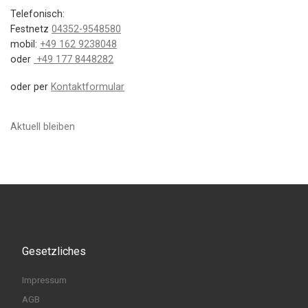
Telefonisch:
Festnetz
04352-9548580
mobil:
+49 162 9238048
oder
+49 177 8448282
oder per
Kontaktformular
Aktuell bleiben
Gesetzliches
Impressum
AGB