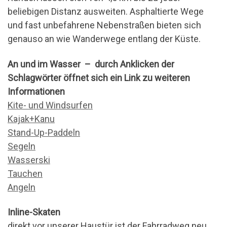
beliebigen Distanz ausweiten. Asphaltierte Wege
und fast unbefahrene Nebenstraßen bieten sich
genauso an wie Wanderwege entlang der Küste.
An und im Wasser – durch Anklicken der
Schlagwörter öffnet sich ein Link zu weiteren
Informationen
Kite- und Windsurfen
Kajak+Kanu
Stand-Up-Paddeln
Segeln
Wasserski
Tauchen
Angeln
Inline-Skaten
direkt vor unserer Haustür ist der Fahrradweg neu